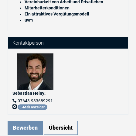
Vereinbarkeit von Arbeit und Privatleben
Mitarbeiterkonditionen
Ein attraktives Vergütungsmodell
uvm
Kontaktperson
Sebastian Heiny
:
07643-933689291
E-Mail anzeigen
Bewerben
Übersicht